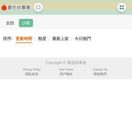
全部
沙雕
排序:
更新時間
熱度
最新上架
今日熱門
Copyright © 番茄故事會
Privacy Policy
User Terms
Contact Us
隱私政策
用戶條款
聯係我們