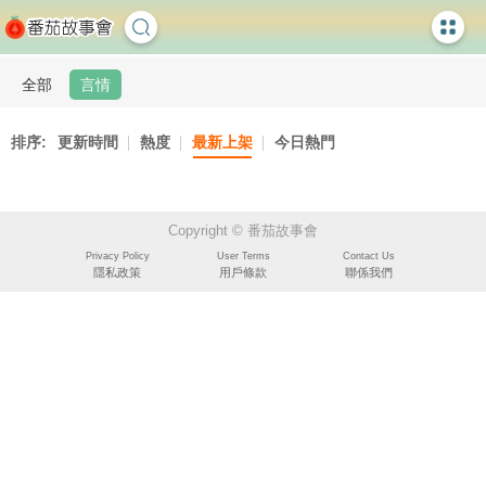
全部
言情
排序:
更新時間
熱度
最新上架
今日熱門
Copyright © 番茄故事會
Privacy Policy
User Terms
Contact Us
隱私政策
用戶條款
聯係我們