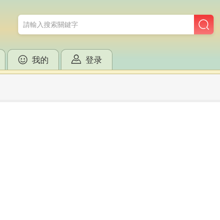
我的
登录