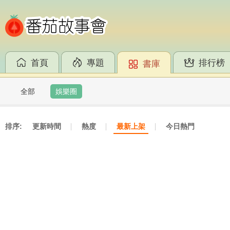
首頁
專題
排行榜
書庫
全部
娛樂圈
排序:
更新時間
熱度
最新上架
今日熱門