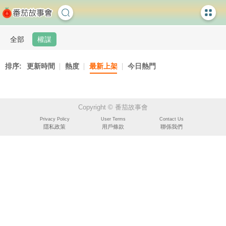
全部
權謀
排序:
更新時間
熱度
最新上架
今日熱門
Copyright © 番茄故事會
Privacy Policy
User Terms
Contact Us
隱私政策
用戶條款
聯係我們