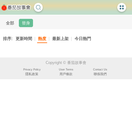
全部
替身
排序:
更新時間
熱度
最新上架
今日熱門
Copyright © 番茄故事會
Privacy Policy
User Terms
Contact Us
隱私政策
用戶條款
聯係我們