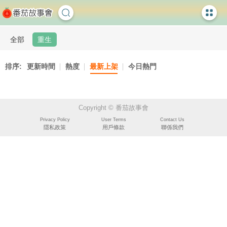
全部
重生
排序:
更新時間
熱度
最新上架
今日熱門
Copyright © 番茄故事會
Privacy Policy
User Terms
Contact Us
隱私政策
用戶條款
聯係我們