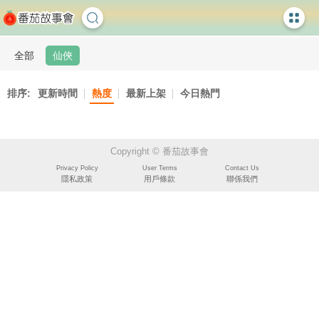
全部
仙俠
排序:
更新時間
熱度
最新上架
今日熱門
Copyright © 番茄故事會
Privacy Policy
User Terms
Contact Us
隱私政策
用戶條款
聯係我們