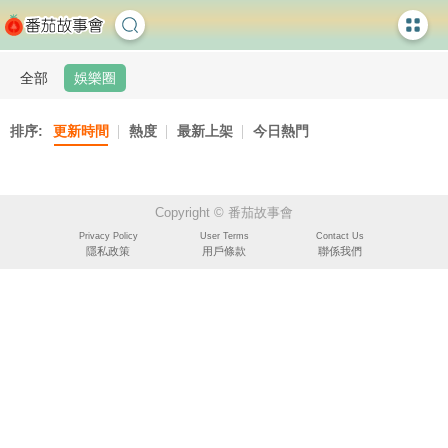
全部
娛樂圈
排序:
更新時間
熱度
最新上架
今日熱門
Copyright © 番茄故事會
Privacy Policy
User Terms
Contact Us
隱私政策
用戶條款
聯係我們