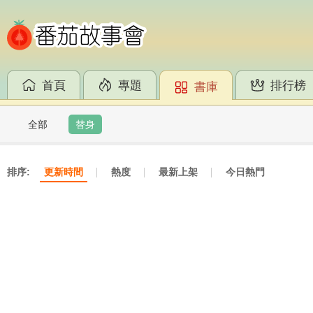
首頁
專題
排行榜
書庫
全部
替身
排序:
更新時間
熱度
最新上架
今日熱門