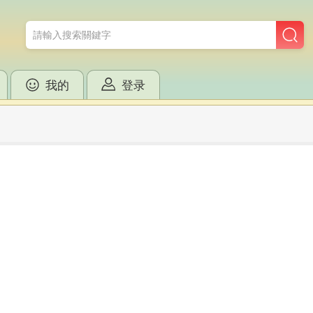
我的
登录